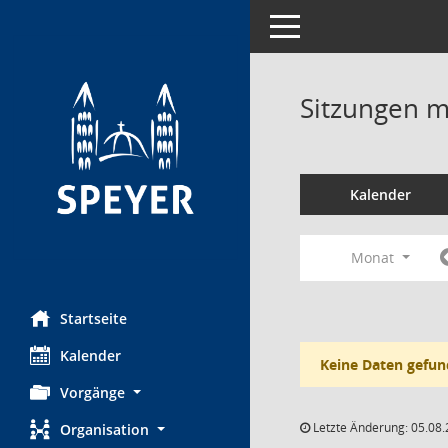
Toggle navigation
Sitzungen mi
Kalender
Monat
Startseite
Kalender
Keine Daten gefun
Vorgänge
Letzte Änderung: 05.08.
Organisation