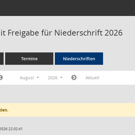
t Freigabe für Niederschrift 2026
Termine
Niederschriften
August
2026
Aktuell
den.
2026 22:02:41