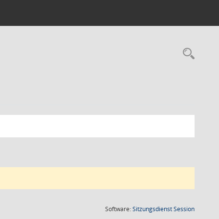
Rec
(Wird in
Software:
Sitzungsdienst
Session