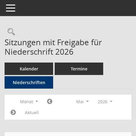
Toggle navigation
Rechercheauswahl
Sitzungen mit Freigabe für
Niederschrift 2026
Kalender
Termine
Niederschriften
Monat
Mai
2026
Aktuell