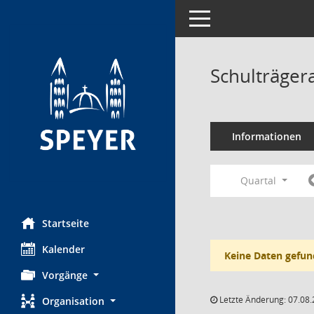
Toggle navigation
Schulträger
Informationen
Quartal
Startseite
Kalender
Keine Daten gefun
Vorgänge
Letzte Änderung: 07.08.
Organisation