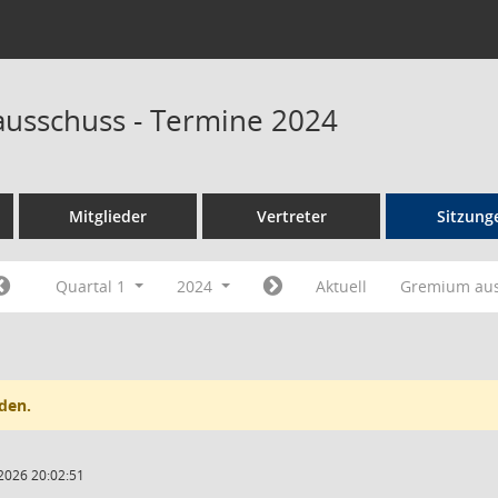
ausschuss - Termine 2024
Mitglieder
Vertreter
Sitzung
Quartal 1
2024
Aktuell
Gremium au
den.
2026 20:02:51