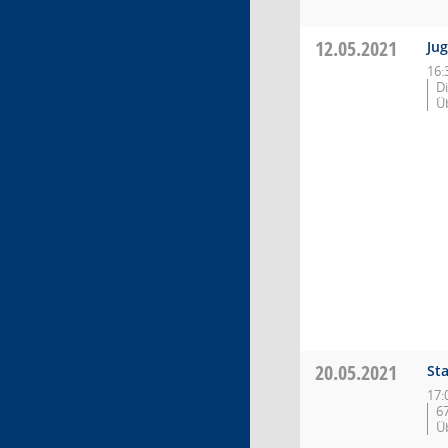
12.05.2021
Ju
16:
D
Ü
20.05.2021
St
17:
6
Ü