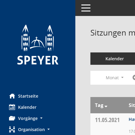
Toggle navigation
Sitzungen mi
Kalender
Monat
Startseite
Tag
Si
Kalender
Vorgänge
11.05.2021
Ha
Organisation
17: