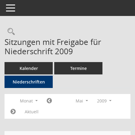
Toggle navigation
Rechercheauswahl
Sitzungen mit Freigabe für
Niederschrift 2009
Kalender
Termine
Niederschriften
Monat
Mai
2009
Aktuell