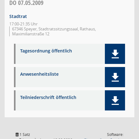
DO
07.05.2009
Stadtrat
17:00-21:35 Uhr
67346 Speyer, Stadtratssitzungssaal, Rathaus,
Maximilianstraße 12
Tagesordnung öffentlich
Anwesenheitsliste
Teilniederschrift öffentlich
1 Satz
Software: