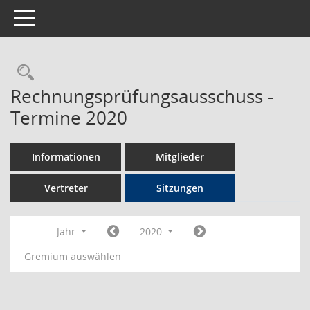
Toggle navigation
Rechercheauswahl
Rechnungsprüfungsausschuss -
Termine 2020
Informationen
Mitglieder
Vertreter
Sitzungen
Jahr
2020
Gremium auswählen