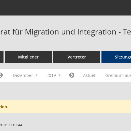
irat für Migration und Integration - 
Mitglieder
Vertreter
Sitzung
Dezember
2019
Aktuell
Gremium au
den.
2026 22:02:44