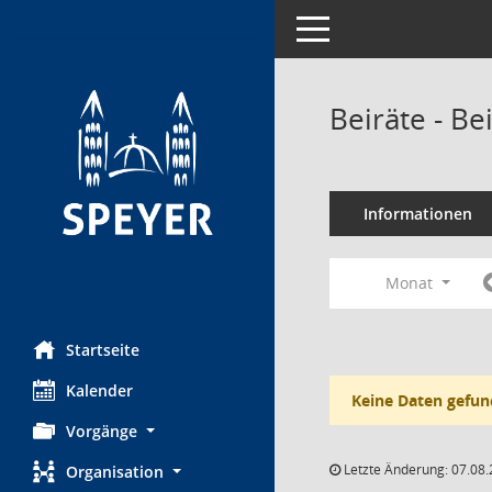
Toggle navigation
Beiräte - Be
Informationen
Monat
Startseite
Kalender
Keine Daten gefun
Vorgänge
Letzte Änderung: 07.08.
Organisation