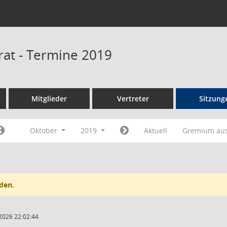
rat - Termine 2019
Mitglieder
Vertreter
Sitzung
Oktober
2019
Aktuell
Gremium au
den.
2026 22:02:44