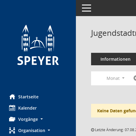
Toggle navigation
Jugendstadt
Informationen
Monat
Startseite
Kalender
Keine Daten gefun
Vorgänge
Letzte Änderung: 07.08.
Organisation