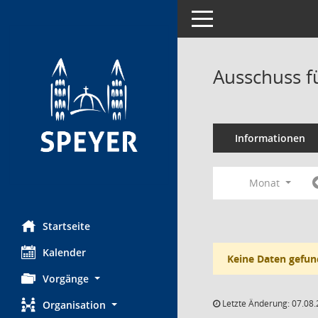
Toggle navigation
Ausschuss f
Informationen
Monat
Startseite
Kalender
Keine Daten gefun
Vorgänge
Letzte Änderung: 07.08.
Organisation