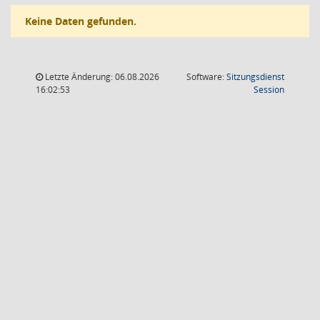
Keine Daten gefunden.
Letzte Änderung: 06.08.2026
Software:
Sitzungsdienst
(Wird in
16:02:53
Session