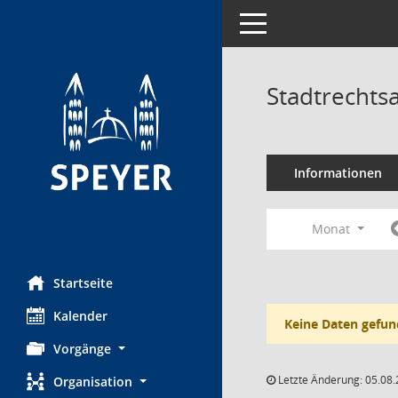
Toggle navigation
Stadtrechts
Informationen
Monat
Startseite
Kalender
Keine Daten gefun
Vorgänge
Letzte Änderung: 05.08.
Organisation