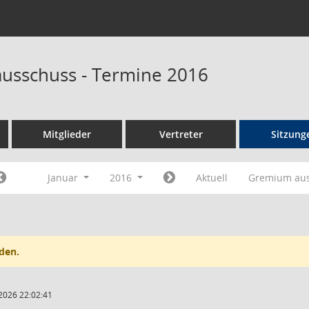
ausschuss - Termine 2016
Mitglieder
Vertreter
Sitzung
Januar
2016
Aktuell
Gremium au
den.
2026 22:02:41