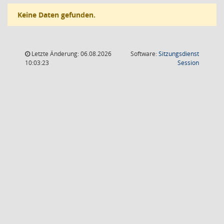
Keine Daten gefunden.
Letzte Änderung: 06.08.2026
Software:
Sitzungsdienst
(Wird in
10:03:23
Session