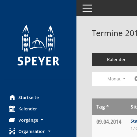
Toggle navigation
Termine 20
Kalender
Monat
Startseite
Tag
Si
Kalender
Vorgänge
09.04.2014
St
17:
Organisation