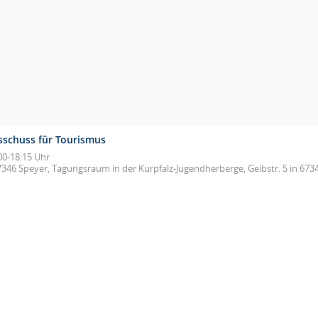
sschuss für Tourismus
00-18:15 Uhr
7346 Speyer, Tagungsraum in der Kurpfalz-Jugendherberge, Geibstr. 5 in 673