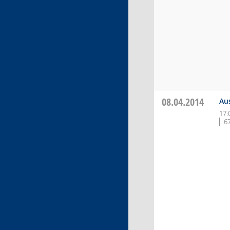
08.04.2014
Au
17:
6