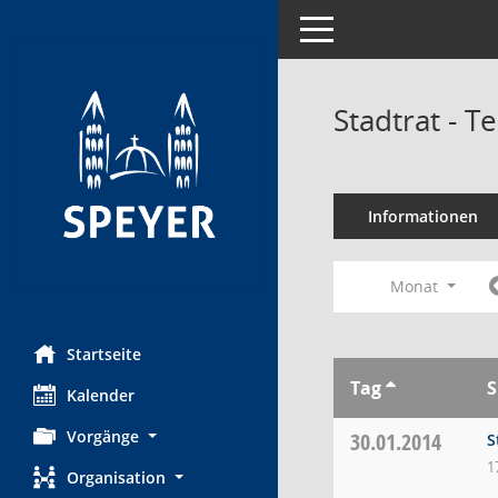
Toggle navigation
Stadtrat - 
Informationen
Monat
Startseite
Tag
S
Kalender
Vorgänge
30.01.2014
S
1
Organisation