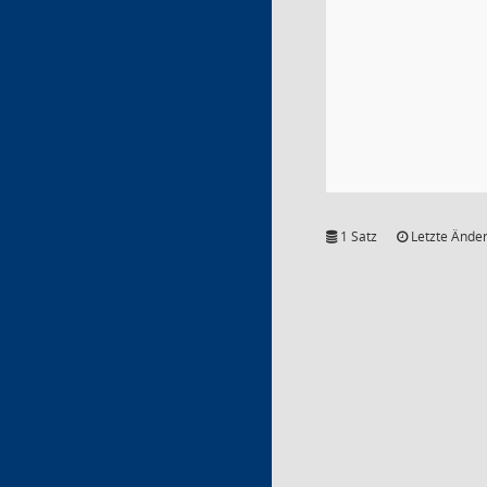
1 Satz
Letzte Änder