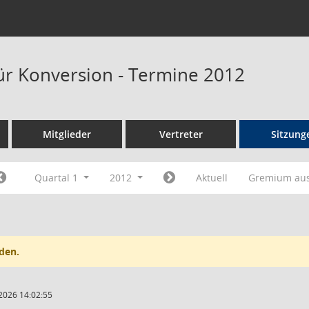
ür Konversion - Termine 2012
Mitglieder
Vertreter
Sitzung
Quartal 1
2012
Aktuell
Gremium au
den.
2026 14:02:55