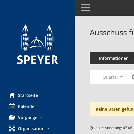
Toggle navigation
Ausschuss f
Informationen
Quartal
Startseite
Kalender
Keine Daten gefun
Vorgänge
Letzte Änderung: 07.08.
Organisation