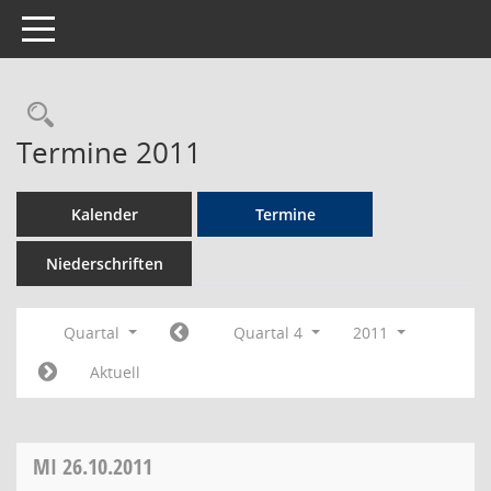
Toggle navigation
Rechercheauswahl
Termine 2011
Kalender
Termine
Niederschriften
Quartal
Quartal 4
2011
Aktuell
MI
26.10.2011