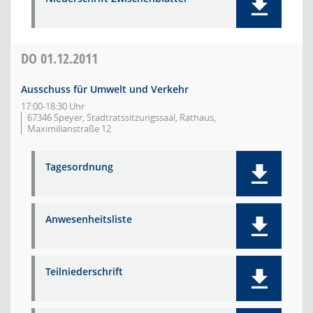
DO
01.12.2011
Ausschuss für Umwelt und Verkehr
17:00-18:30 Uhr
67346 Speyer, Stadtratssitzungssaal, Rathaus,
Maximilianstraße 12
Tagesordnung
Anwesenheitsliste
Teilniederschrift