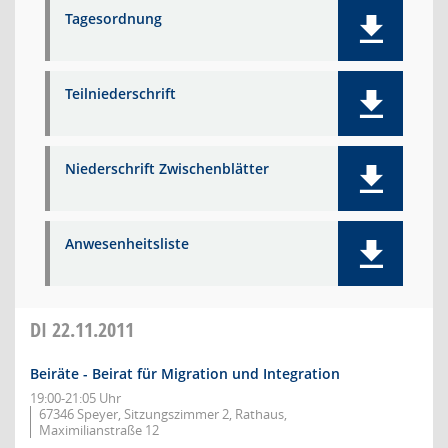
Tagesordnung
Teilniederschrift
Niederschrift Zwischenblätter
Anwesenheitsliste
DI
22.11.2011
Beiräte - Beirat für Migration und Integration
19:00-21:05 Uhr
67346 Speyer, Sitzungszimmer 2, Rathaus,
Maximilianstraße 12