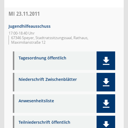
MI
23.11.2011
Jugendhilfeausschuss
17:00-18:40 Uhr
67346 Speyer, Stadtratssitzungssaal, Rathaus,
Maximilianstraße 12
Tagesordnung öffentlich
Niederschrift Zwischenblätter
Anwesenheitsliste
Teilniederschrift öffentlich