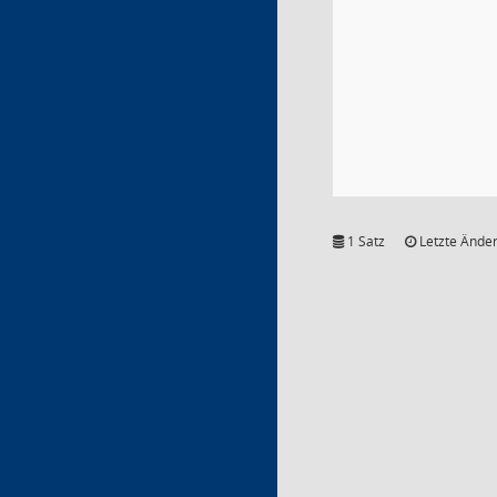
1 Satz
Letzte Änder