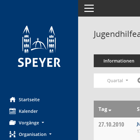
Toggle navigation
Jugendhilfe
Informationen
Quartal
Startseite
Tag
S
Kalender
Vorgänge
27.10.2010
J
1
Organisation