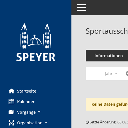
Toggle navigation
Sportaussch
Informationen
Jahr
Startseite
Kalender
Keine Daten gefun
Vorgänge
Letzte Änderung: 06.08.
Organisation