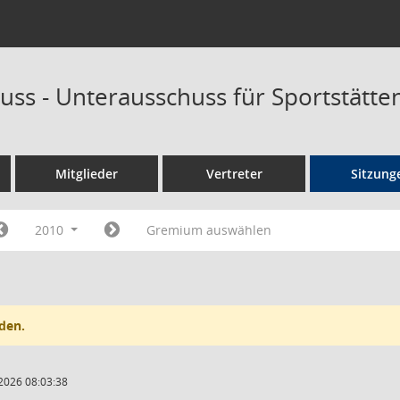
uss - Unterausschuss für Sportstätt
Mitglieder
Vertreter
Sitzung
2010
Gremium auswählen
den.
2026 08:03:38