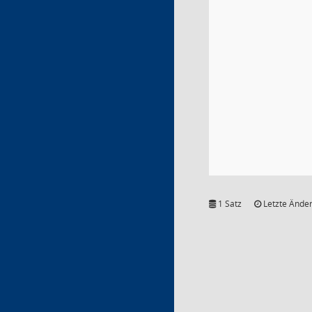
1 Satz
Letzte Änder