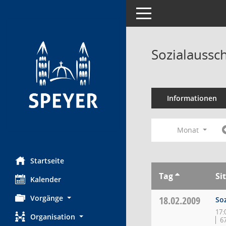
Toggle navigation
Sozialaussc
Informationen
Monat
Startseite
Tag
Si
Kalender
Vorgänge
18.02.2009
So
17:
Organisation
6