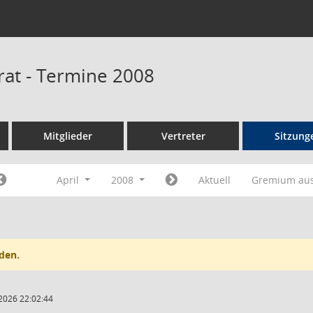
rat - Termine 2008
Mitglieder
Vertreter
Sitzung
April
2008
Aktuell
Gremium au
den.
2026 22:02:44