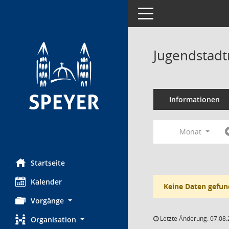
Toggle navigation
Jugendstadt
Informationen
Monat
Startseite
Kalender
Keine Daten gefun
Vorgänge
Letzte Änderung: 07.08.
Organisation