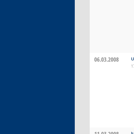
06.03.2008
U
1
11.03.2008
J