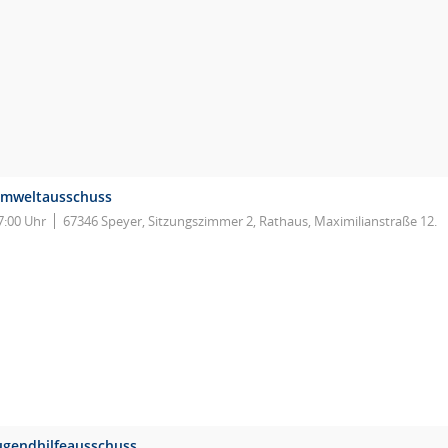
mweltausschuss
7:00 Uhr
67346 Speyer, Sitzungszimmer 2, Rathaus, Maximilianstraße 12.
ugendhilfeausschuss