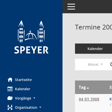
Toggle navigation
Termine 20
Kalender
Monat
Startseite
Tag
S
Kalender
Vorgänge
04.03.2008
K
1
Organisation