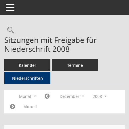
Toggle navigation
Rechercheauswahl
Sitzungen mit Freigabe für
Niederschrift 2008
Kalender
Termine
Niederschriften
Monat
Dezember
2008
Aktuell