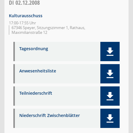
DI
02.12.2008
Kulturausschuss
17:00-17:55 Uhr
67346 Speyer, Sitzungszimmer 1, Rathaus,
Maximilianstraße 12
Tagesordnung
Anwesenheitsliste
Teilniederschrift
Niederschrift Zwischenblätter