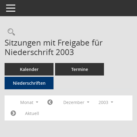
Toggle navigation
Rechercheauswahl
Sitzungen mit Freigabe für
Niederschrift 2003
Kalender
Termine
Niederschriften
Monat
Dezember
2003
Aktuell