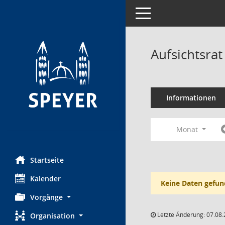
Toggle navigation
Aufsichtsra
Informationen
Monat
Startseite
Kalender
Keine Daten gefun
Vorgänge
Letzte Änderung: 07.08.
Organisation