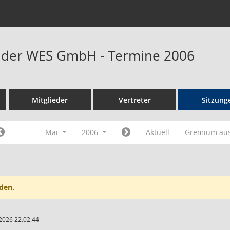
t der WES GmbH - Termine 2006
Mitglieder
Vertreter
Sitzung
Mai
2006
Aktuell
Gremium au
den.
2026 22:02:44