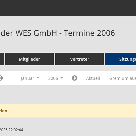
t der WES GmbH - Termine 2006
Mitglieder
Vertreter
Sitzung
Januar
2006
Aktuell
Gremium au
den.
2026 22:02:44