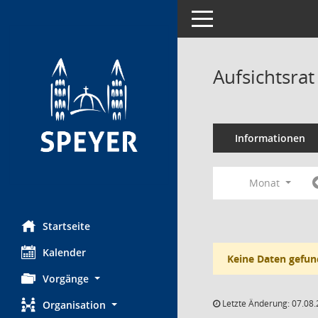
Toggle navigation
Aufsichtsra
Informationen
Monat
Startseite
Kalender
Keine Daten gefun
Vorgänge
Letzte Änderung: 07.08.
Organisation