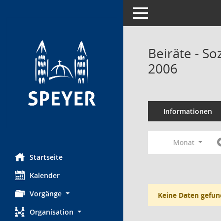
Toggle navigation
Beiräte - So
2006
Informationen
Monat
Startseite
Kalender
Vorgänge
Keine Daten gefun
Organisation