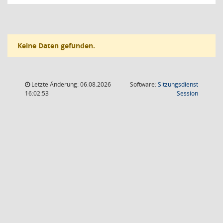
Keine Daten gefunden.
Letzte Änderung: 06.08.2026
Software:
Sitzungsdienst
(Wird in
16:02:53
Session