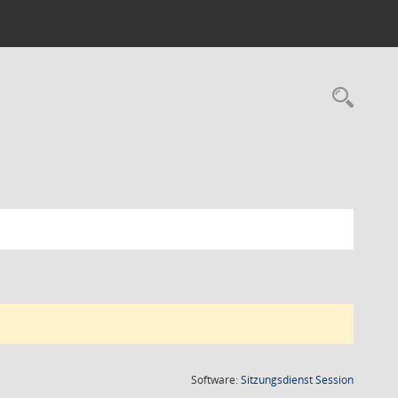
Rec
(Wird in
Software:
Sitzungsdienst
Session