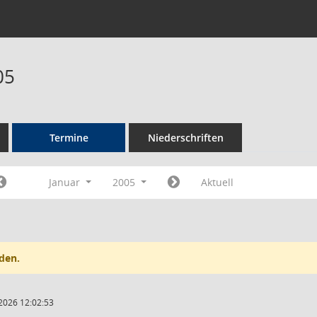
05
Termine
Niederschriften
Januar
2005
Aktuell
den.
2026 12:02:53