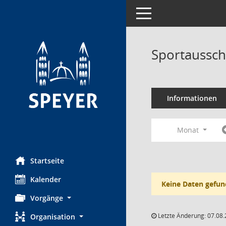
Toggle navigation
Sportaussch
Informationen
Monat
Startseite
Kalender
Keine Daten gefun
Vorgänge
Letzte Änderung: 07.08.
Organisation