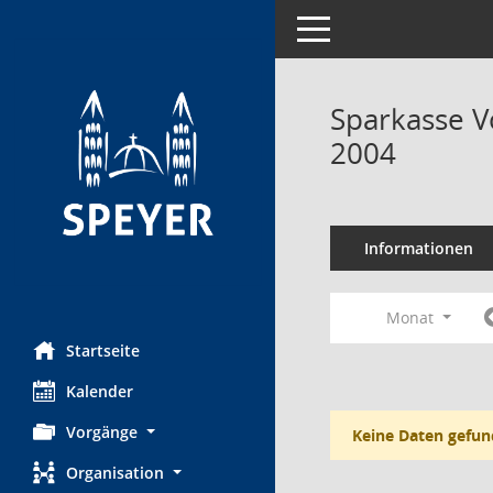
Toggle navigation
Sparkasse V
2004
Informationen
Monat
Startseite
Kalender
Vorgänge
Keine Daten gefun
Organisation