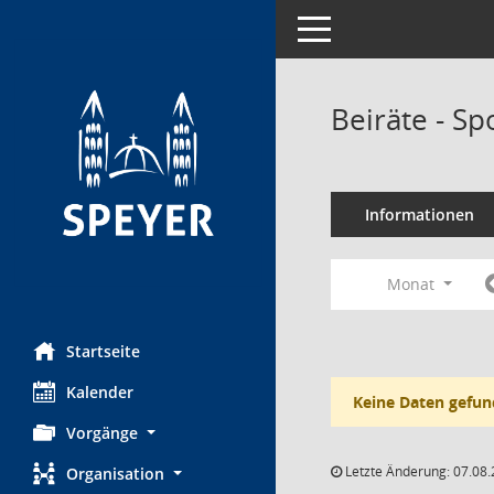
Toggle navigation
Beiräte - Sp
Informationen
Monat
Startseite
Kalender
Keine Daten gefun
Vorgänge
Letzte Änderung: 07.08.
Organisation