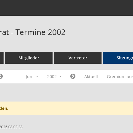
rat - Termine 2002
Mitglieder
Vertreter
Sitzung
Juni
2002
Aktuell
Gremium au
den.
2026 08:03:38