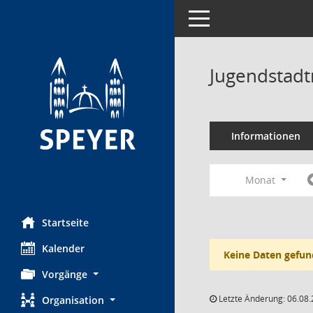
Toggle navigation
Jugendstadt
Informationen
Monat
Startseite
Kalender
Keine Daten gefun
Vorgänge
Letzte Änderung: 06.08.
Organisation