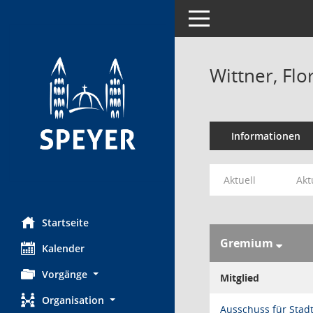
Toggle navigation
Wittner, Flor
Informationen
Aktuell
Akt
Startseite
Gremium
Kalender
Vorgänge
Mitglied
Organisation
Ausschuss für Stad