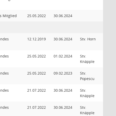
s Mitglied
25.05.2022
30.06.2024
tendes
12.12.2019
30.06.2024
Stv. Horn
tendes
25.05.2022
01.02.2024
Stv.
Knäpple
tendes
25.05.2022
09.02.2023
Stv.
Popescu
tendes
21.07.2022
30.06.2024
Stv.
Knäpple
tendes
21.07.2022
30.06.2024
Stv.
Knäpple