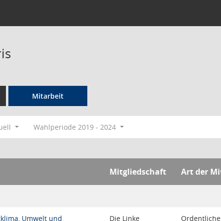
is
Mitarbeit
uell
Wahlperiode 2019 - 2024
Mitgliedschaft
Art der Mi
tklima, Umwelt und
Die Linke
Ordentliche