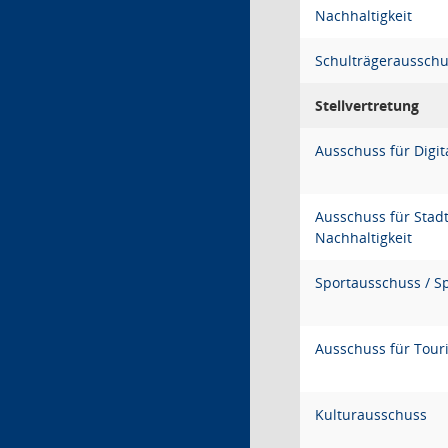
Nachhaltigkeit
Schulträgeraussch
Stellvertretung
Ausschuss für Digit
Ausschuss für Stad
Nachhaltigkeit
Sportausschuss / Sp
Ausschuss für Tou
Kulturausschuss