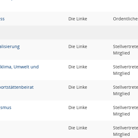
uss
Die Linke
Ordentliche
alisierung
Die Linke
Stellvertre
Mitglied
tklima, Umwelt und
Die Linke
Stellvertre
Mitglied
ortstättenbeirat
Die Linke
Stellvertre
Mitglied
rismus
Die Linke
Stellvertre
Mitglied
Die Linke
Stellvertre
Mitglied