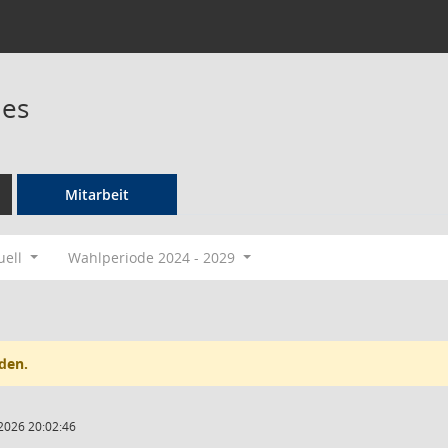
nes
Mitarbeit
uell
Wahlperiode 2024 - 2029
den.
2026 20:02:46