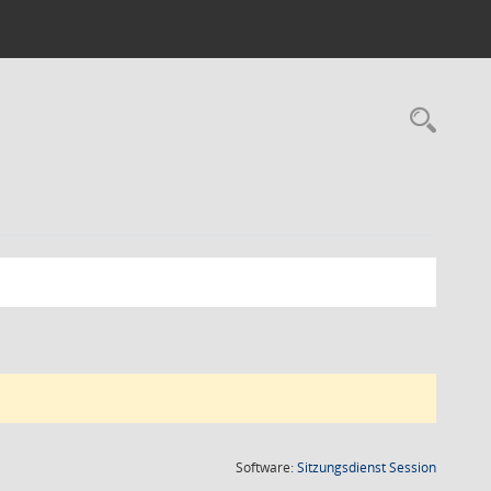
Rec
(Wird in
Software:
Sitzungsdienst
Session