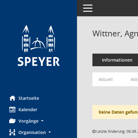
Toggle navigation
Wittner, Ag
Informationen
Aktuell
Akt
Startseite
Kalender
Keine Daten gefun
Vorgänge
Letzte Änderung: 06.08.
Organisation