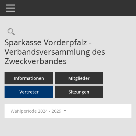
Toggle navigation
Rechercheauswahl
Sparkasse Vorderpfalz -
Verbandsversammlung des
Zweckverbandes
Informationen
Mitglieder
Vertreter
Sitzungen
Wahlperiode 2024 - 2029