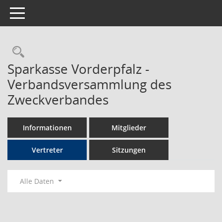
Toggle navigation
Rechercheauswahl
Sparkasse Vorderpfalz -
Verbandsversammlung des
Zweckverbandes
Informationen
Mitglieder
Vertreter
Sitzungen
Alle Daten