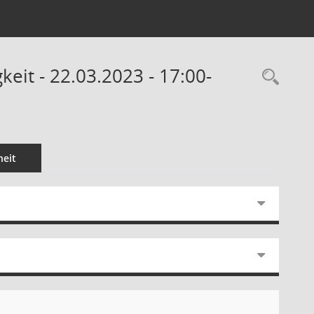
eit - 22.03.2023 - 17:00-
Rec
eit