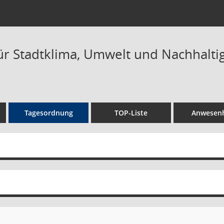
r Stadtklima, Umwelt und Nachhaltigk
Tagesordnung
TOP-Liste
Anwesenh