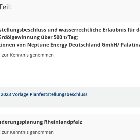
eil:
stellungsbeschluss und wasserrechtliche Erlaubnis für
Erdölgewinnung über 500 t/Tag;
tionen von Neptune Energy Deutschland GmbH/ Palatin
:
zur Kenntnis genommen
-2023 Vorlage Planfeststellungsbeschluss
derungsplanung Rheinlandpfalz
:
zur Kenntnis genommen