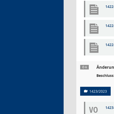
1422
1422
1422
Änderun
Ö 6
Beschluss
1423/2023
VO
1423