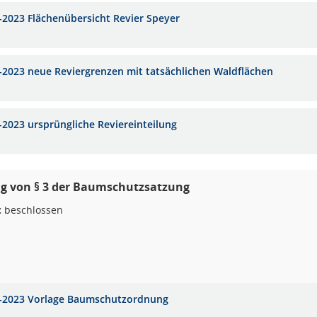
-2023 Flächenübersicht Revier Speyer
-2023 neue Reviergrenzen mit tatsächlichen Waldflächen
-2023 ursprüngliche Reviereinteilung
g von § 3 der Baumschutzsatzung
:
beschlossen
-2023 Vorlage Baumschutzordnung