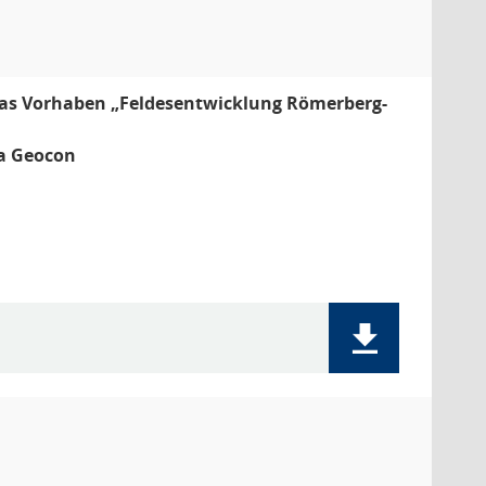
 das Vorhaben „Feldesentwicklung Römerberg-
a Geocon