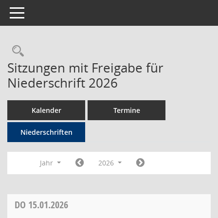
Toggle navigation
Rechercheauswahl
Sitzungen mit Freigabe für
Niederschrift 2026
Kalender
Termine
Niederschriften
Jahr
2026
DO
15.01.2026