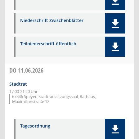
Niederschrift Zwischenblätter
Teilniederschrift öffentlich
DO
11.06.2026
Stadtrat
17:00-21:20 Uhr
67346 Speyer, Stadtratssitzungssaal, Rathaus,
Maximilianstraße 12
Tagesordnung