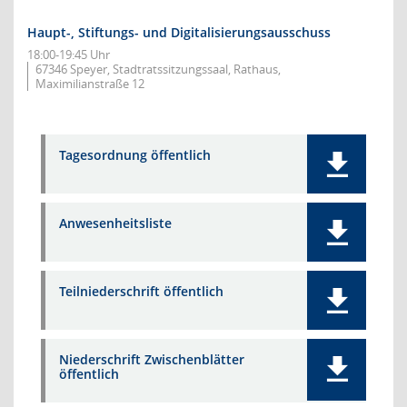
Haupt-, Stiftungs- und Digitalisierungsausschuss
18:00-19:45 Uhr
67346 Speyer, Stadtratssitzungssaal, Rathaus,
Maximilianstraße 12
Tagesordnung öffentlich
Anwesenheitsliste
Teilniederschrift öffentlich
Niederschrift Zwischenblätter
öffentlich