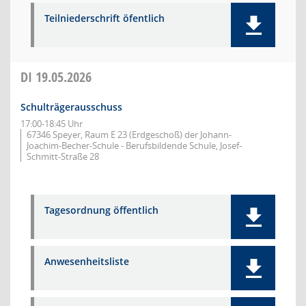
Teilniederschrift öfentlich
DI
19.05.2026
Schulträgerausschuss
17:00-18:45 Uhr
67346 Speyer, Raum E 23 (Erdgeschoß) der Johann-
Joachim-Becher-Schule - Berufsbildende Schule, Josef-
Schmitt-Straße 28
Tagesordnung öffentlich
Anwesenheitsliste