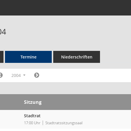
04
Termine
Niederschriften
2004
Sitzung
Stadtrat
17:00 Uhr
Stadtratssitzungssaal