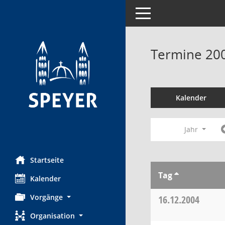
Toggle navigation
Termine 20
Kalender
Jahr
Startseite
Tag
Kalender
Vorgänge
16.12.2004
Organisation