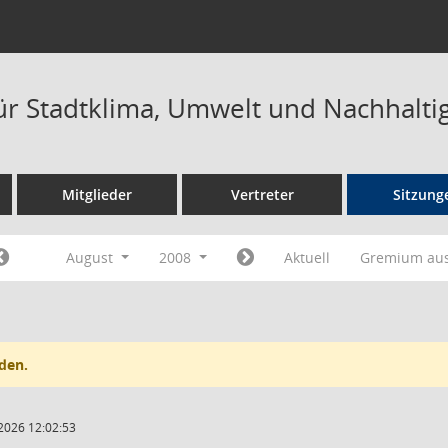
ür Stadtklima, Umwelt und Nachhaltig
Mitglieder
Vertreter
Sitzung
August
2008
Aktuell
Gremium au
den.
2026 12:02:53