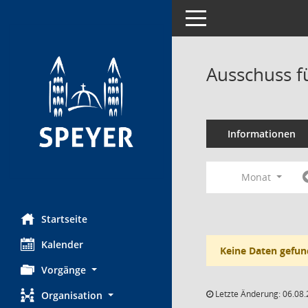
Toggle navigation
Ausschuss f
Informationen
Monat
Startseite
Kalender
Keine Daten gefun
Vorgänge
Letzte Änderung: 06.08.
Organisation