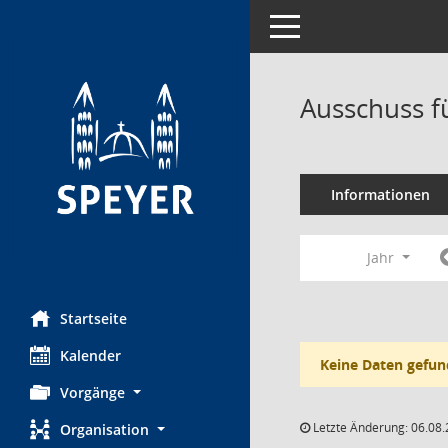
Toggle navigation
Ausschuss f
Informationen
Jahr
Startseite
Kalender
Keine Daten gefun
Vorgänge
Letzte Änderung: 06.08.
Organisation