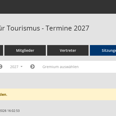
ür Tourismus - Termine 2027
Mitglieder
Vertreter
Sitzung
2027
Gremium auswählen
den.
2026 16:02:53