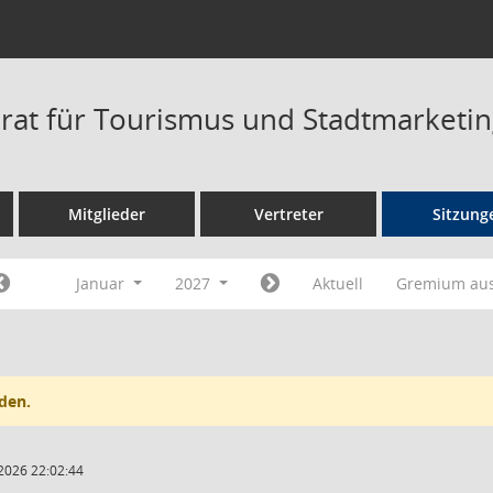
eirat für Tourismus und Stadtmarketi
Mitglieder
Vertreter
Sitzung
Januar
2027
Aktuell
Gremium au
den.
2026 22:02:44