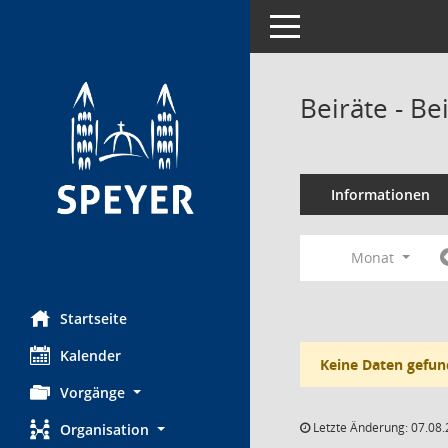
Toggle navigation
Beiräte - B
Informationen
Monat
Startseite
Kalender
Keine Daten gefun
Vorgänge
Letzte Änderung: 07.08.
Organisation