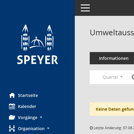
Toggle navigation
Umweltauss
Informationen
Quartal
Startseite
Kalender
Keine Daten gefun
Vorgänge
Letzte Änderung: 07.08.
Organisation