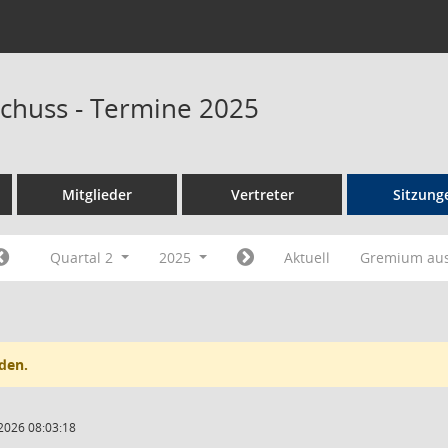
chuss - Termine 2025
Mitglieder
Vertreter
Sitzung
Quartal 2
2025
Aktuell
Gremium au
den.
2026 08:03:18