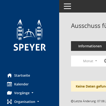
Toggle navigation
Ausschuss f
Informationen
Monat
Startseite
Kalender
Keine Daten gefun
Vorgänge
Letzte Änderung: 07.08.
Organisation