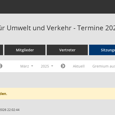
ür Umwelt und Verkehr - Termine 20
Mitglieder
Vertreter
Sitzung
März
2025
Aktuell
Gremium au
den.
2026 22:02:44