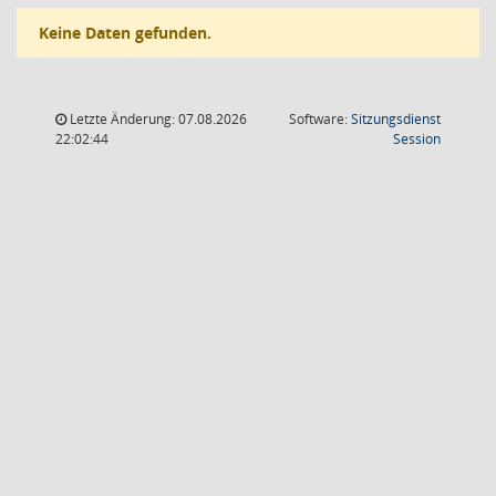
Keine Daten gefunden.
Letzte Änderung: 07.08.2026
Software:
Sitzungsdienst
(Wird in
22:02:44
Session