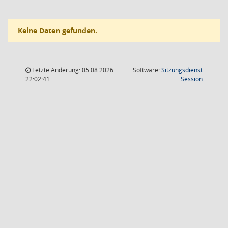
Keine Daten gefunden.
Letzte Änderung: 05.08.2026
Software:
Sitzungsdienst
(Wird in
22:02:41
Session