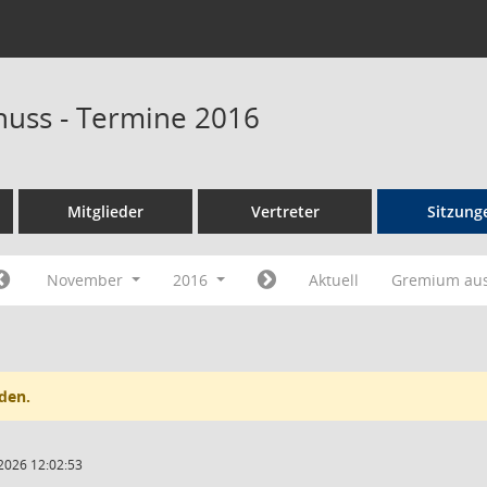
uss - Termine 2016
Mitglieder
Vertreter
Sitzung
November
2016
Aktuell
Gremium au
den.
2026 12:02:53