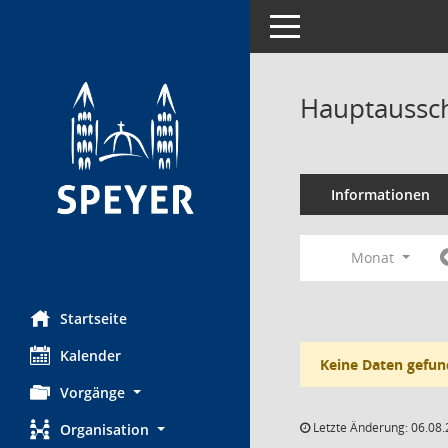
Toggle navigation
Hauptaussch
Informationen
Monat
Startseite
Kalender
Keine Daten gefun
Vorgänge
Letzte Änderung: 06.08.
Organisation