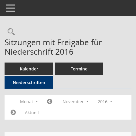
Toggle navigation
Rechercheauswahl
Sitzungen mit Freigabe für
Niederschrift 2016
Kalender
Termine
Niederschriften
Monat
November
2016
Aktuell