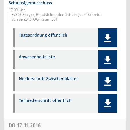
Schulträgerausschuss
17:00 Uhr
67346 Speyer, Berufsbildenden Schule, Josef-Schmitt-
Straße 28, 3. OG, Raum 301
Tagesordnung öffentlich
Anwesenheitsliste
Niederschrift Zwischenblätter
Teilniederschrift öffentlich
DO
17.11.2016