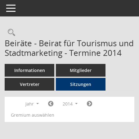
Toggle navigation
Rechercheauswahl
Beiräte - Beirat für Tourismus und
Stadtmarketing - Termine 2014
Informationen
Mitglieder
Vertreter
Sitzungen
Jahr
2014
Gremium auswählen