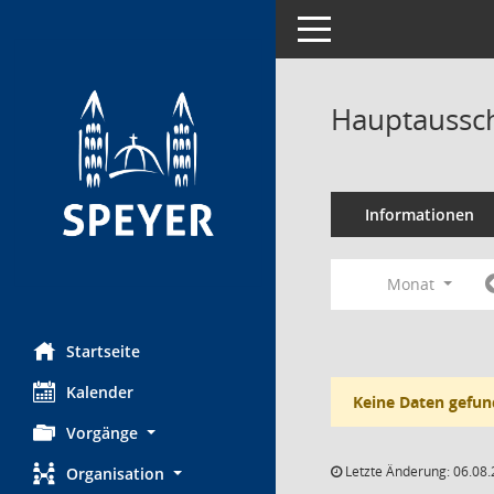
Toggle navigation
Hauptaussch
Informationen
Monat
Startseite
Kalender
Keine Daten gefun
Vorgänge
Letzte Änderung: 06.08.
Organisation