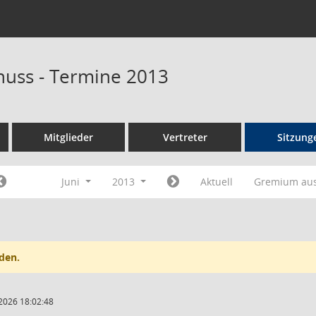
uss - Termine 2013
Mitglieder
Vertreter
Sitzung
Juni
2013
Aktuell
Gremium au
den.
2026 18:02:48